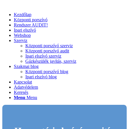
Kezdőlap
Központi porszívó
Rendszer AUDIT!
Ipari elszívó
Webshop
Szerviz
Központi porszívó szerviz
Központi porszívó audit
Ipari elszívó szerviz
Gázkészülék javítás, szerviz
Szakmai blog
Központi porszívó blog
Ipari elszívó blog
Kapcsolat
Adatvédelem
Keresés
Menu
Menu